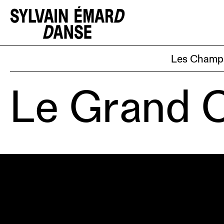
Les Champ
Le Grand C