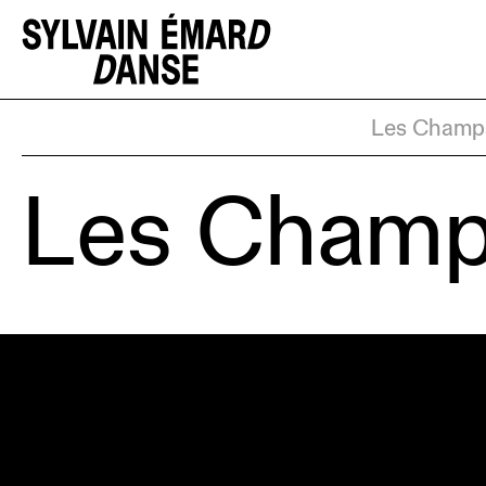
Les Champ
Les Champ