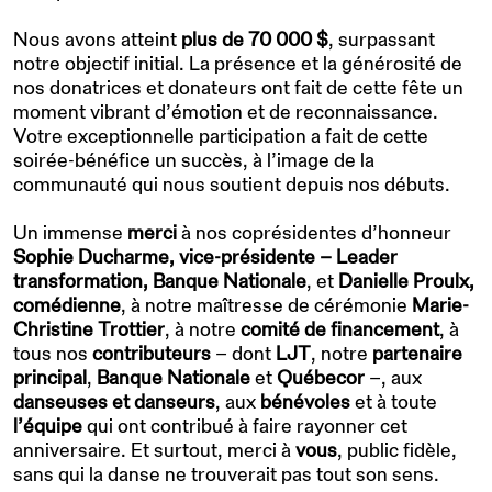
Nous avons atteint
plus de 70 000 $
, surpassant
notre objectif initial. La présence et la générosité de
nos donatrices et donateurs ont fait de cette fête un
moment vibrant d’émotion et de reconnaissance.
Votre exceptionnelle participation a fait de cette
soirée-bénéfice un succès, à l’image de la
communauté qui nous soutient depuis nos débuts.
Un immense
merci
à nos coprésidentes d’honneur
Sophie Ducharme, vice-présidente – Leader
transformation, Banque Nationale
, et
Danielle Proulx,
comédienne
, à notre maîtresse de cérémonie
Marie-
Christine Trottier
, à notre
comité de financement
, à
tous nos
contributeurs
– dont
LJT
, notre
partenaire
principal
,
Banque Nationale
et
Québecor
–, aux
danseuses et
danseurs
, aux
bénévoles
et à toute
l’équipe
qui ont contribué à faire rayonner cet
anniversaire. Et surtout, merci à
vous
, public fidèle,
sans qui la danse ne trouverait pas tout son sens.